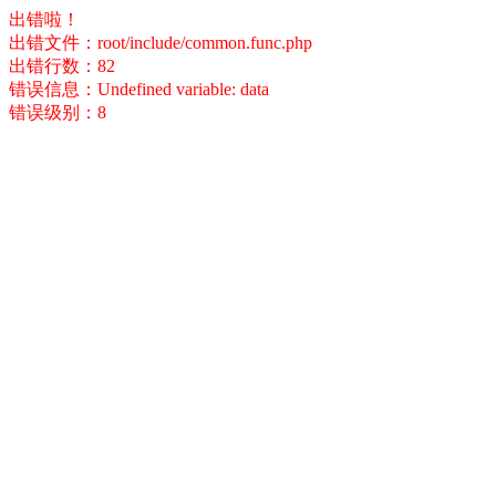
出错啦！
出错文件：root/include/common.func.php
出错行数：82
错误信息：Undefined variable: data
错误级别：8